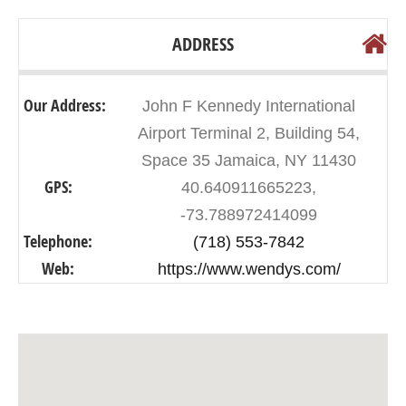
ADDRESS
Our Address:
John F Kennedy International
Airport Terminal 2, Building 54,
Space 35 Jamaica, NY 11430
GPS:
40.640911665223,
-73.788972414099
Telephone:
(718) 553-7842
Web:
https://www.wendys.com/