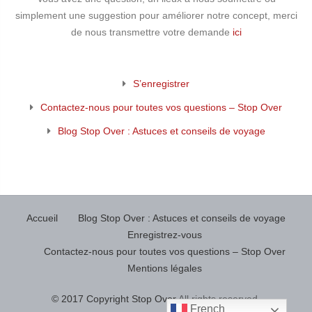
simplement une suggestion pour améliorer notre concept, merci
de nous transmettre votre demande
ici
S’enregistrer
Contactez-nous pour toutes vos questions – Stop Over
Blog Stop Over : Astuces et conseils de voyage
Accueil
Blog Stop Over : Astuces et conseils de voyage
Enregistrez-vous
Contactez-nous pour toutes vos questions – Stop Over
Mentions légales
© 2017 Copyright Stop Over
All rights reserved.
French