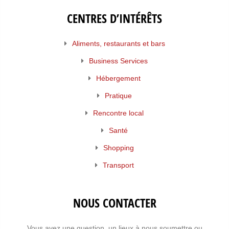
CENTRES D’INTÉRÊTS
Aliments, restaurants et bars
Business Services
Hébergement
Pratique
Rencontre local
Santé
Shopping
Transport
NOUS CONTACTER
Vous avez une question, un lieux à nous soumettre ou