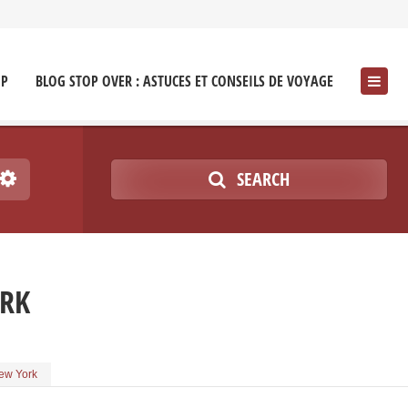
OP
BLOG STOP OVER : ASTUCES ET CONSEILS DE VOYAGE
SEARCH
ORK
New York