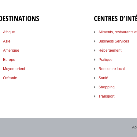
DESTINATIONS
CENTRES D’INT
Afrique
Aliments, restaurants e
Asie
Business Services
Amérique
Hébergement
Europe
Pratique
Moyen-orient
Rencontre local
Océanie
Santé
Shopping
Transport
Ac