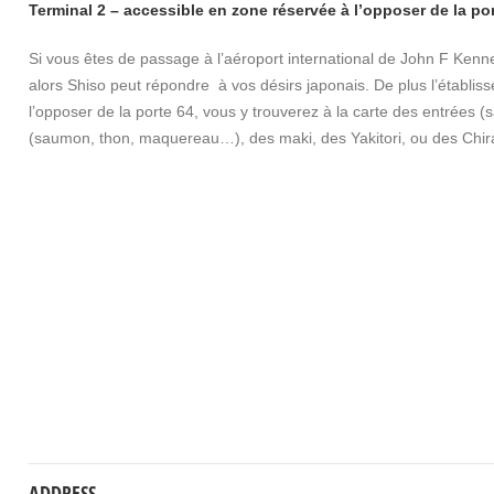
Terminal 2 – accessible en zone réservée à l’opposer de la po
Si vous êtes de passage à l’aéroport international de John F Kenn
alors Shiso peut répondre à vos désirs japonais. De plus l’établi
l’opposer de la porte 64, vous y trouverez à la carte des entrées 
(saumon, thon, maquereau…), des maki, des Yakitori, ou des Chir
ADDRESS