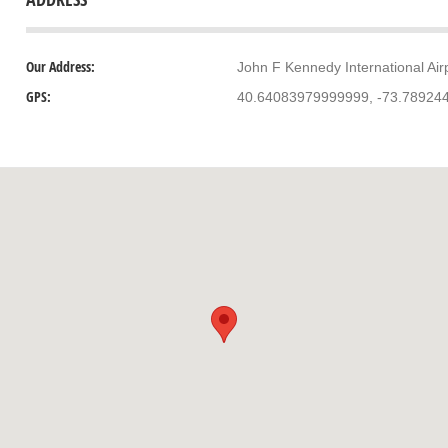
Our Address:
John F Kennedy International Ai
GPS:
40.64083979999999, -73.78924