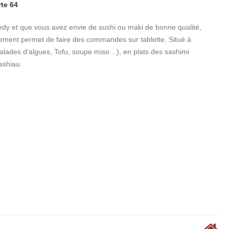
rte 64
edy et que vous avez envie de sushi ou maki de bonne qualité,
ssement permet de faire des commandes sur tablette. Situé à
(salades d’algues, Tofu, soupe miso…), en plats des sashimi
ashiau.