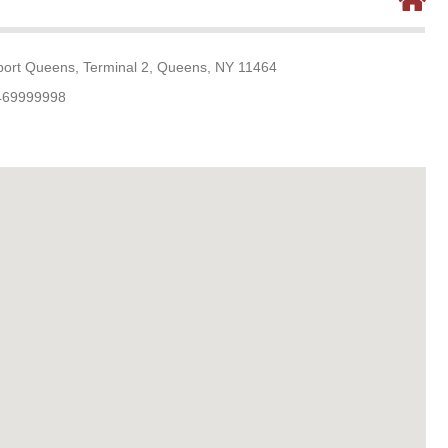
rport Queens, Terminal 2, Queens, NY 11464
469999998