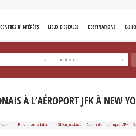
CENTRES D’INTÉRÊTS
LIEUX D’ESCALES
DESTINATIONS
E-SH
Location
ONAIS À L’AÉROPORT JFK À NEW Y
t bars
Restaurant à table
Shiso, restaurant Japonais à l’aéroport JFK à 