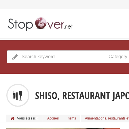
Category
SHISO, RESTAURANT JAP
Vous êtes ici :
Accueil
Items
Alimentations, restaurants e