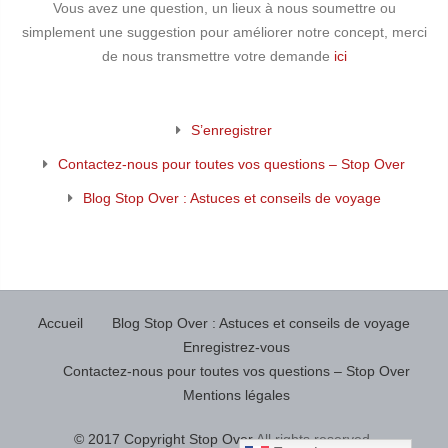
Vous avez une question, un lieux à nous soumettre ou
simplement une suggestion pour améliorer notre concept, merci
de nous transmettre votre demande
ici
S’enregistrer
Contactez-nous pour toutes vos questions – Stop Over
Blog Stop Over : Astuces et conseils de voyage
Accueil
Blog Stop Over : Astuces et conseils de voyage
Enregistrez-vous
Contactez-nous pour toutes vos questions – Stop Over
Mentions légales
© 2017 Copyright Stop Over
All rights reserved.