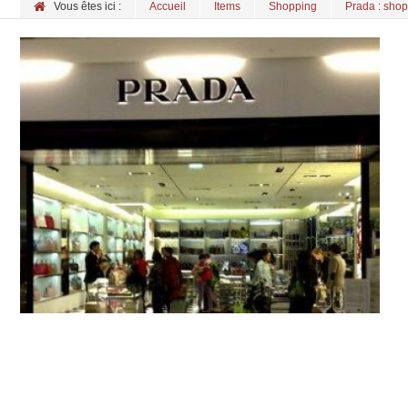
Vous êtes ici :
Accueil
Items
Shopping
Prada : shop