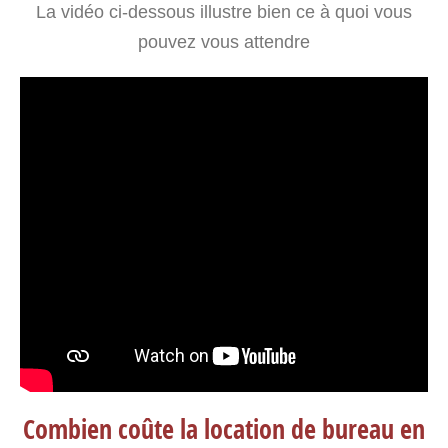
La vidéo ci-dessous illustre bien ce à quoi vous
pouvez vous attendre
Combien coûte la location de bureau en