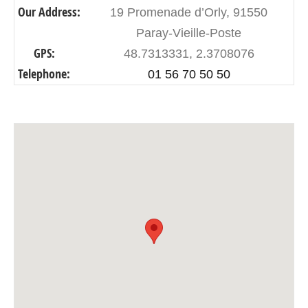
Our Address:
19 Promenade d’Orly, 91550
Paray-Vieille-Poste
GPS:
48.7313331, 2.3708076
Telephone:
01 56 70 50 50