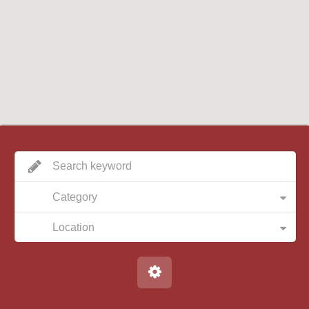
Category
Location