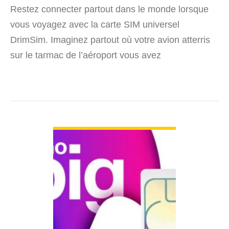
Restez connecter partout dans le monde lorsque
vous voyagez avec la carte SIM universel
DrimSim. Imaginez partout où votre avion atterris
sur le tarmac de l’aéroport vous avez
immédiatement accès à vos données, échanger
des SMS, poster ses Snapp……
VIEW DETAIL