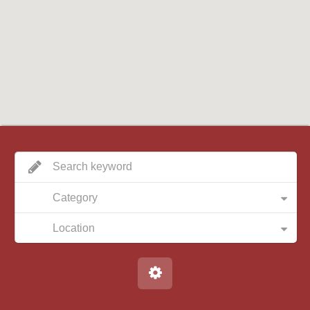
Category
Location