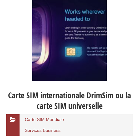
Carte SIM internationale DrimSim ou la
carte SIM universelle
Carte SIM Mondiale
Services Business