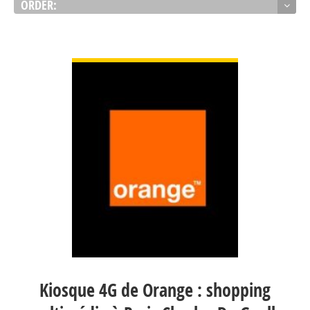
ORDER:
VIEW DETAIL
Kiosque 4G de Orange : shopping