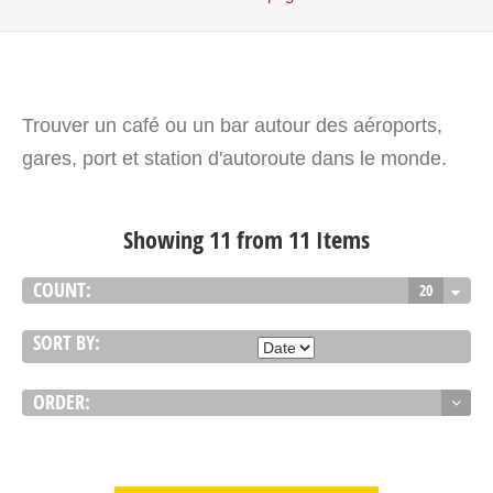
Trouver un café ou un bar autour des aéroports,
gares, port et station d'autoroute dans le monde.
Showing 11 from 11 Items
COUNT:
20
SORT BY:
ORDER:
VIEW DETAIL