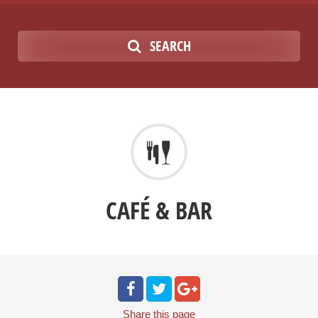
SEARCH
CAFÉ & BAR
Share
this page