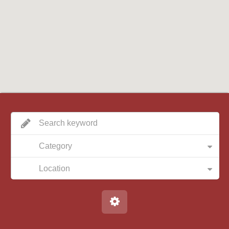
Category
Location