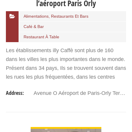
l’aéroport Paris Orly
Alimentations, Restaurants Et Bars
Café & Bar
Restaurant À Table
Les établissements illy Caffè sont plus de 160
dans les villes les plus importantes dans le monde.
Présent dans 34 pays, Ils se trouvent souvent dans
les rues les plus fréquentées, dans les centres
commerciaux haut de gamme et surtout dans les…
Address:
Avenue O Aéroport de Paris-Orly Terminal Ouest, Départs, Gate 31, 94390 Orly France
VIEW DETAIL