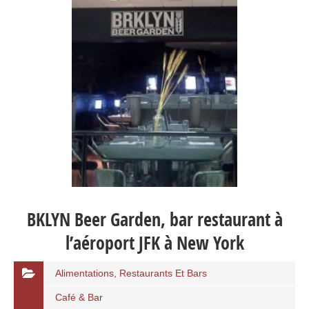
BKLYN Beer Garden, bar restaurant à
l’aéroport JFK à New York
Alimentations, Restaurants Et Bars
Café & Bar