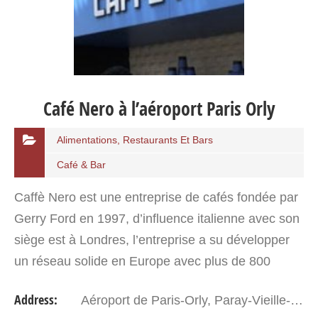
Café Nero à l’aéroport Paris Orly
Alimentations, Restaurants Et Bars
Café & Bar
Caffè Nero est une entreprise de cafés fondée par
Gerry Ford en 1997, d’influence italienne avec son
siège est à Londres, l’entreprise a su développer
un réseau solide en Europe avec plus de 800
cafés, celui de l’aéroport Orly vaut le détourne…
Address:
Aéroport de Paris-Orly, Paray-Vieille-Poste, 94390 Paray-Vieille-Poste, France