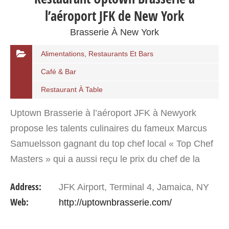
l’aéroport JFK de New York
Brasserie À New York
Alimentations, Restaurants Et Bars
Café & Bar
Restaurant À Table
Uptown Brasserie à l’aéroport JFK à Newyork
propose les talents culinaires du fameux Marcus
Samuelsson gagnant du top chef local « Top Chef
Masters » qui a aussi reçu le prix du chef de la
fondation James Beard. Marcus apporte à
Address:
JFK Airport, Terminal 4, Jamaica, NY
l’Uptown Brasserie…
Web:
http://uptownbrasserie.com/