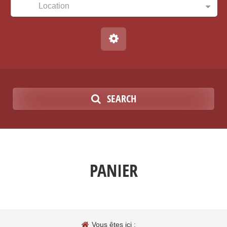
Location
SEARCH
PANIER
Vous êtes ici :