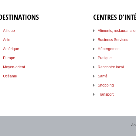
DESTINATIONS
CENTRES D’INT
Afrique
Aliments, restaurants e
Asie
Business Services
Amérique
Hébergement
Europe
Pratique
Moyen-orient
Rencontre local
Océanie
Santé
Shopping
Transport
Ac