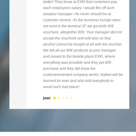
better! They know at EXKI that customers pay
each employees salary. I would fire off such
amateur manager. He never should be at
customer service. As the business lounge does
not exist in the terminal 2F, we got both 40€
vouchure, altogether 80€. Your manager did not
accept the vouchure and told also us that
alcohol cannot be bought at all with the voucher.
We left all our 80€ products at your manager
and moved to the beside place EXKI, where
everything was possible and they got 80€
purchase and they did know the
customeroriented company works. Naked will be
banned for ever and also told everybody to
avoid such bad place!
Jouni