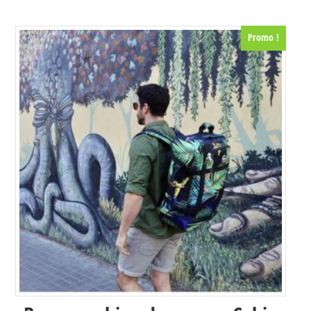
Promo !